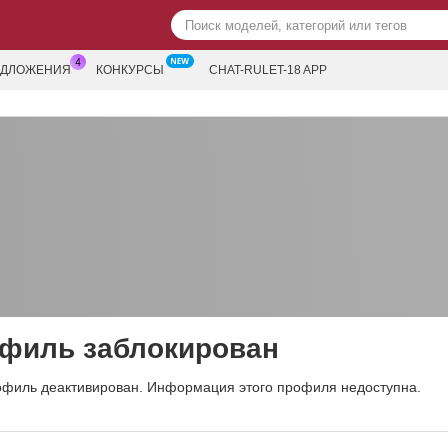
ЕДЛОЖЕНИЯ
КОНКУРСЫ
CHAT-RULET-18 APP
филь заблокирован
офиль деактивирован. Информация этого профиля недоступна.